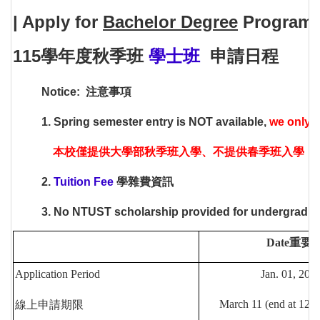
|
Apply for
Bachelor Degree
Program f
115學年度秋季班
學士班
申請日程
Notice: 注意事項
1. Spring semester entry is NOT available,
we only p
本校僅提供大學部秋季班入學、不提供春季班入學
2.
Tuition Fee
學雜費資訊
3. No NTUST scholarship provided for und
Date重要
Application Period
Jan. 01, 20
March 11 (end at 12:0
線上申請期限