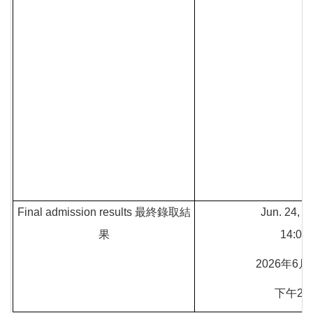
Final admission results 最終錄取結
Jun. 24, 2
果
14:00
2026年6月
下午2