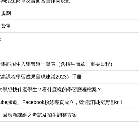
單獨招生簡章及書面審查作業規劃
業規劃
繳費單
表
度大學部招生入學管道一覽表（含招生簡章、重要日程）
高課程學習成果呈現建議2023》手冊
大學想找什麼學生？看什麼樣的學習歷程檔案？
be頻道、Facebook粉絲專頁成立，歡迎訂閱按讚追蹤！
｜因應新課綱之考試及招生調整方案