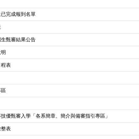
生已完成報到名單
表
招生甄審結果公告
說明
日程表
專區
二專技優甄審入學「各系簡章、簡介與備審指引專區」
彙整表