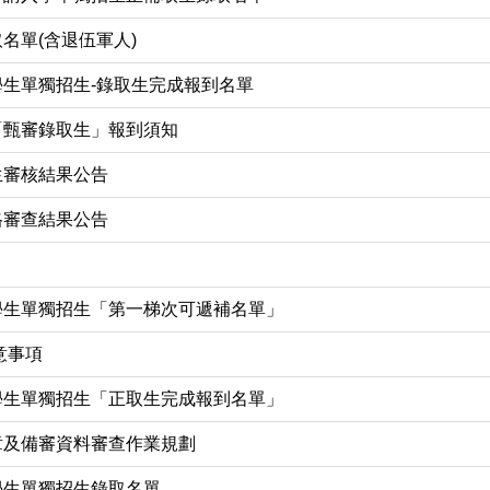
名單(含退伍軍人)
學生單獨招生-錄取生完成報到名單
「甄審錄取生」報到須知
生審核結果公告
格審查結果公告
學生單獨招生「第一梯次可遞補名單」
意事項
學生單獨招生「正取生完成報到名單」
章及備審資料審查作業規劃
學生單獨招生錄取名單