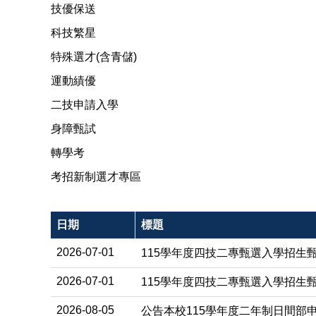
技優保送
科技繁星
特殊選才(含青儲)
運動績優
二技申請入學
身障甄試
轉學考
考招新制選才專區
日期
標題
2026-07-01
115學年度四技二專甄選入學招生
2026-07-01
115學年度四技二專甄選入學招生
2026-08-05
公告本校115學年度二年制日間部