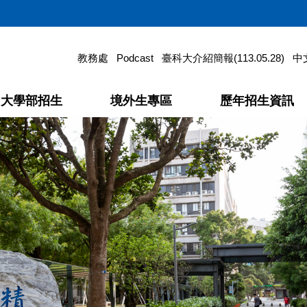
教務處
Podcast
臺科大介紹簡報(113.05.28)
中文
大學部招生
境外生專區
歷年招生資訊