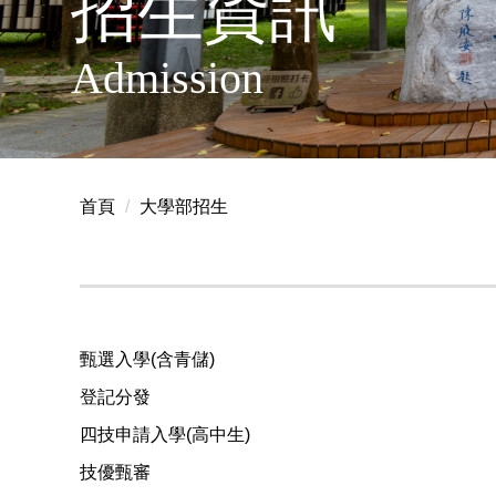
招生資訊
Admission
首頁
大學部招生
甄選入學(含青儲)
登記分發
四技申請入學(高中生)
技優甄審